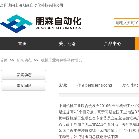
欢迎访问上海朋森自动化科技有限公司！
首页
关于朋森
产品中心
首页
>>
新闻动态
>>
机械工业将保持平稳增长
新闻动态
来源:
|
作者:
pengsenzidong
|
发布时间:
常见问题
中国机械工业联合会发布2016年全年机械工业经
增速提高4.1个百分点，高于同期全国工业增速3.
据中国机械工业联合会专家委员会副主任蔡惟慈介绍，
点，高于同期全国工业2.53个百分点。去年机械
延续了近年来增速持续回落的态势，1—12月累计完
不稳定，外贸进出口总额也持续下降。