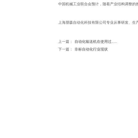
中国机械工业联合会预计，随着产业结构调整的推
上海朋森自动化科技有限公司专业从事研发、生产和销售
上一篇：
自动化输送机在使用过......
下一篇：
非标自动化行业现状