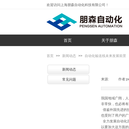
欢迎访问上海朋森自动化科技有限公司！
首页
关于朋森
首页
>>
新闻动态
>>
自动化输送线未来发展前景
新闻动态
来源:
|
作者:
p
常见问题
我国地域广阔，人
非常快，也必将有
借鉴外国先进的技
也受到了用户的广
全力发展自动化流
以要加大这方面的