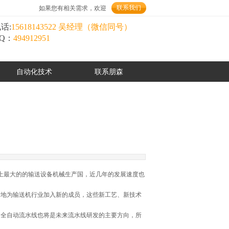
联系我们
如果您有相关需求，欢迎
话:
15618143522 吴经理（微信同号）
Q：
494912951
自动化技术
联系朋森
上最大的的输送设备机械生产国，近几年的发展速度也
地为输送机行业加入新的成员，这些新工艺、新技术
全自动流水线也将是未来流水线研发的主要方向，所