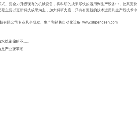
式。要全力升级现有的机械设备，将科研的成果尽快的运用到生产设备中，使其更快
是主要以更新科技成果为主，加大科研力度，只有有更新的技术运用到生产线技术中
有限公司专业从事研发、生产和销售自动化设备 www.shpengsen.com
线跑偏的不......
产业变革潮......