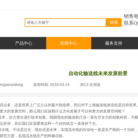
销售电
搜索
联系Q
产品中心
新闻中心
服务支持
自动化输送线未来发展前景
engsenzidong
|
发布时间:
2018-03-14
|
3613
次浏览
|
员众多，还是世界上广泛公认的最大制造商，所以对于上海输送线来说也是目前世界
更大的发展空间，那么我们应该朝什么方向发展才可以有更大的发展空间呢？
术，自力更生进行技术创新。我国现在的输送机行业一直在尽全力的创新科技，不断
泛好评，所以我们应该要将这样一个好的状态一直保持下去。
水线。不论是过去，现在还是未来，实现流水线的自动化一直是生产线的一个目的，
研究力度，实现流水线生产的终极目标。