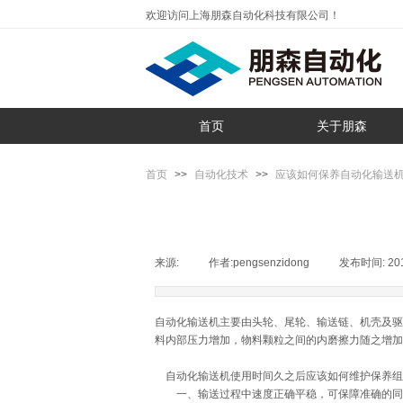
欢迎访问上海朋森自动化科技有限公司！
首页
关于朋森
首页
>>
自动化技术
>>
应该如何保养自动化输送
来源:
|
作者:
pengsenzidong
|
发布时间:
20
自动化输送机主要由头轮、尾轮、输送链、机壳及驱
料内部压力增加，物料颗粒之间的内磨擦力随之增加
自动化输送机使用时间久之后应该如何维护保养组
一、输送过程中速度正确平稳，可保障准确的同