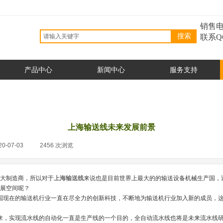
销售电
搜索
联系Q
产品中心
新闻中心
服务支持
上海输送线未来发展前景
20-07-03
|
2456
次浏览
|
大制造商，所以对于
上海输送线
来说也是目前世界上最大的的输送设备机械生产国，
展空间呢？
国现在的输送机行业一直在尽全力的创新科技，不断地为输送机行业加入新的成员，
来，实现流水线的自动化一直是生产线的一个目的，全自动流水线也将是未来流水线