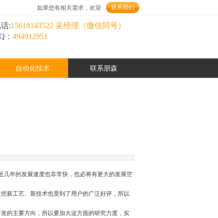
联系我们
如果您有相关需求，欢迎
话:
15618143522 吴经理（微信同号）
Q：
494912951
自动化技术
联系朋森
近几年的发展速度也非常快，也必将有更大的发展空
这些新工艺、新技术也受到了用户的广泛好评，所以
研发的主要方向，所以要加大这方面的研究力度，实