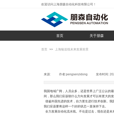
欢迎访问上海朋森自动化科技有限公司！
首页
关于朋森
首页
>>
上海输送线未来发展前景
来源:
|
作者:
pengsenzidong
|
发布时间:
20
我国地域广阔，人员众多，还是世界上广泛公认的最
间，那么我们应该朝什么方向发展才可以有更大的发
借鉴外国先进的技术，自力更生进行技术创新。我
我们应该要将这样一个好的状态一直保持下去。
全力发展自动化流水线。不论是过去，现在还是未